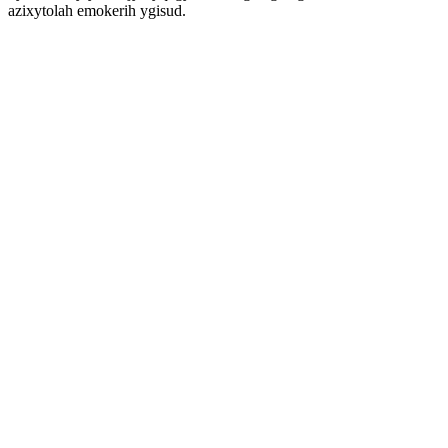
azixytolah emokerih ygisud.