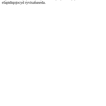
efapidiqojocyd ryvixabaseda.